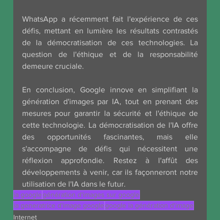
WhatsApp a récemment fait l'expérience de ces 
défis, mettant en lumière les résultats contrastés 
de la démocratisation de ces technologies. La 
question de l'éthique et de la responsabilité 
demeure cruciale.
En conclusion, Google innove en simplifiant la 
génération d'images par IA, tout en prenant des 
mesures pour garantir la sécurité et l'éthique de 
cette technologie. La démocratisation de l'IA offre 
des opportunités fascinantes, mais elle 
s'accompagne de défis qui nécessitent une 
réflexion approfondie. Restez à l'affût des 
développements à venir, car ils façonneront notre 
utilisation de l'IA dans le futur.
ia google
génération d'images sur google
ia generatrice d'image google
google ia génération d'image
Internet