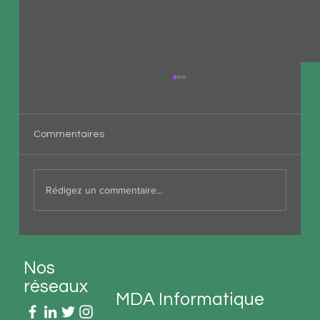
Commentaires
Rédigez un commentaire...
WhatsApp Vocal Éphémère : La nouvelle
fonctionnalité pour privatiser vos
Nos
conversations
réseaux
MDA Informatique